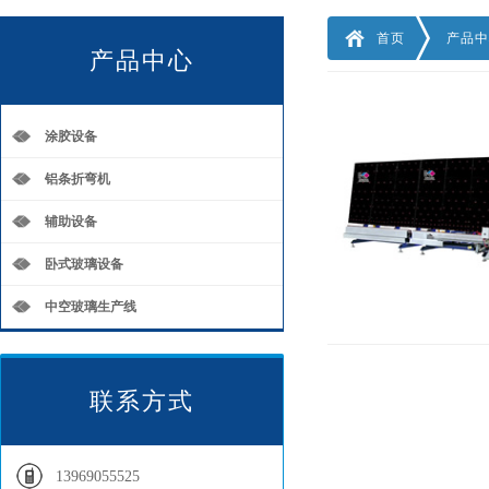
首页
产品中
产品中心
涂胶设备
铝条折弯机
辅助设备
卧式玻璃设备
中空玻璃生产线
联系方式
13969055525