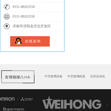
0531-88263558
0531-88263558
济南市济阳县济北开发区
在线咨询
中空玻璃设备
中空玻璃机器
正科自动化