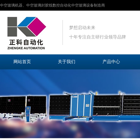
中空玻璃机器、中空玻璃封胶线数控自动化中空玻璃设备制造商
梦想启动未来
十年专注自主研行业领导品牌
网站首页
关于我们
产品中心