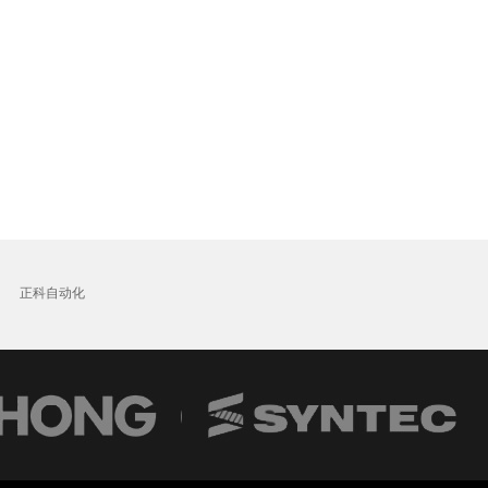
正科自动化