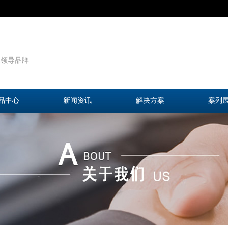
业领导品牌
品中心
新闻资讯
解决方案
案列