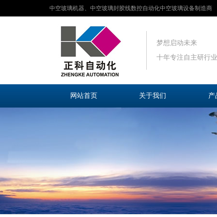
中空玻璃机器、中空玻璃封胶线数控自动化中空玻璃设备制造商
梦想启动未来
十年专注自主研行
网站首页
关于我们
产