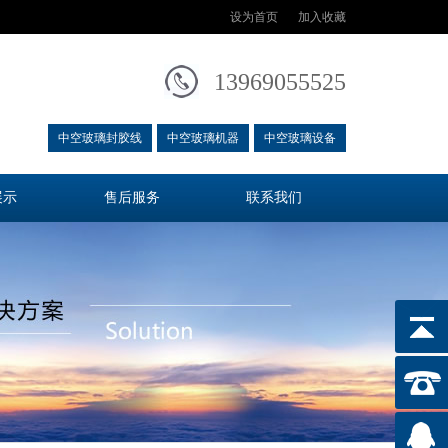
设为首页
加入收藏
13969055525
中空玻璃封胶线
中空玻璃机器
中空玻璃设备
展示
售后服务
联系我们