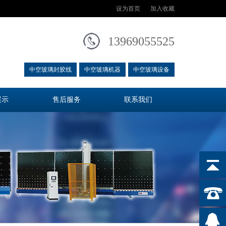
设为首页
加入收藏
13969055525
中空玻璃封胶线
中空玻璃机器
中空玻璃设备
展示
售后服务
联系我们