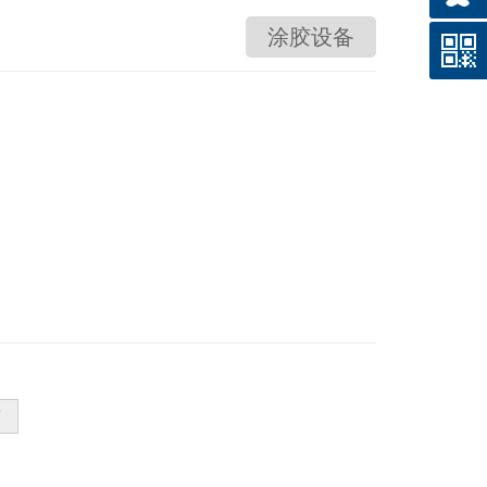
涂胶设备
页